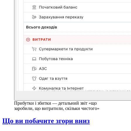
Прибутки і збитки — детальний звіт «що
заробили, що витратили, скільки чистого»
Що ви побачите згори вниз