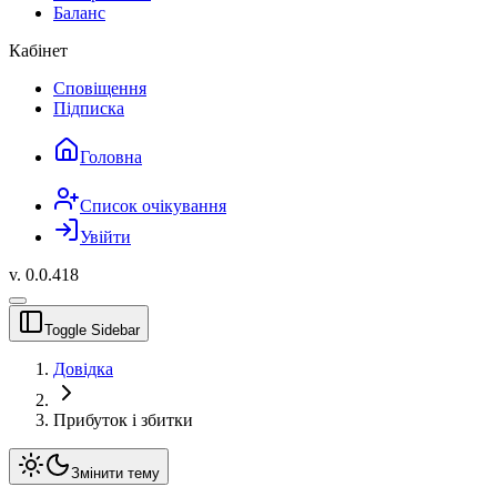
Баланс
Кабінет
Сповіщення
Підписка
Головна
Список очікування
Увійти
v.
0.0.418
Toggle Sidebar
Довідка
Прибуток і збитки
Змінити тему