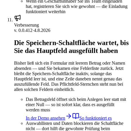
Wenn ein Geschäftsinhaber Sie ins Team eingeladen
hat, registrieren Sie sich wie gewohnt — die Einladung
funktioniert weiterhin
Verbesserung
v.
0.0.412
·
4.8.2026
Die Speichern-Schaltfläche wartet, bis
Sie das Hauptfeld ausgefüllt haben
Bisher ließ sich ein Formular mit leerem Betrag oder Namen
absenden — und Sie bekamen eine Fehlerliste zurück. Jetzt
bleibt die Speichern-Schaltfläche inaktiv, solange das
Hauptfeld leer ist, und eine Zeile daneben nennt genau das
auszufüllende Feld. Das Pflichtfeld-Sternchen steht nun bei
allen solchen Feldern einheitlich.
Das Betragsfeld öffnet sich beim Anlegen leer statt mit
einer Null — so ist sofort klar, dass es ausgefüllt
werden muss
In der Demo ansehen
So funktioniert es
Auswahllisten und Daten blockieren die Schaltfläche
nicht — dort hilft die gewohnte Prüfung beim