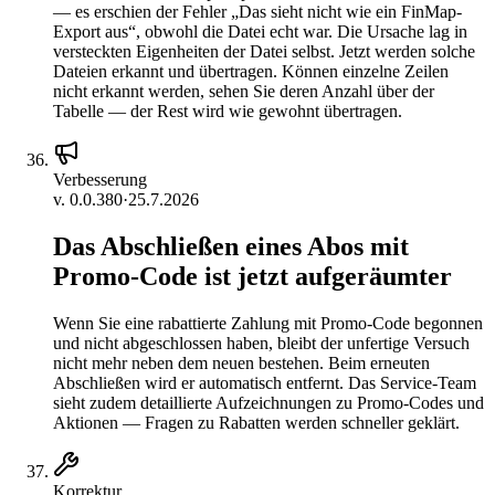
— es erschien der Fehler „Das sieht nicht wie ein FinMap-
Export aus“, obwohl die Datei echt war. Die Ursache lag in
versteckten Eigenheiten der Datei selbst. Jetzt werden solche
Dateien erkannt und übertragen. Können einzelne Zeilen
nicht erkannt werden, sehen Sie deren Anzahl über der
Tabelle — der Rest wird wie gewohnt übertragen.
Verbesserung
v.
0.0.380
·
25.7.2026
Das Abschließen eines Abos mit
Promo-Code ist jetzt aufgeräumter
Wenn Sie eine rabattierte Zahlung mit Promo-Code begonnen
und nicht abgeschlossen haben, bleibt der unfertige Versuch
nicht mehr neben dem neuen bestehen. Beim erneuten
Abschließen wird er automatisch entfernt. Das Service-Team
sieht zudem detaillierte Aufzeichnungen zu Promo-Codes und
Aktionen — Fragen zu Rabatten werden schneller geklärt.
Korrektur