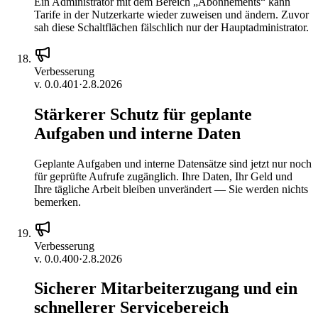
Ein Administrator mit dem Bereich „Abonnements“ kann
Tarife in der Nutzerkarte wieder zuweisen und ändern. Zuvor
sah diese Schaltflächen fälschlich nur der Hauptadministrator.
Verbesserung
v.
0.0.401
·
2.8.2026
Stärkerer Schutz für geplante
Aufgaben und interne Daten
Geplante Aufgaben und interne Datensätze sind jetzt nur noch
für geprüfte Aufrufe zugänglich. Ihre Daten, Ihr Geld und
Ihre tägliche Arbeit bleiben unverändert — Sie werden nichts
bemerken.
Verbesserung
v.
0.0.400
·
2.8.2026
Sicherer Mitarbeiterzugang und ein
schnellerer Servicebereich