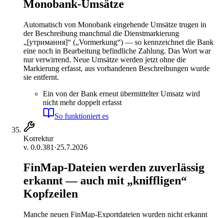
Monobank-Umsätze
Automatisch von Monobank eingehende Umsätze trugen in
der Beschreibung manchmal die Dienstmarkierung
„[утримання]“ („Vormerkung“) — so kennzeichnet die Bank
eine noch in Bearbeitung befindliche Zahlung. Das Wort war
nur verwirrend. Neue Umsätze werden jetzt ohne die
Markierung erfasst, aus vorhandenen Beschreibungen wurde
sie entfernt.
Ein von der Bank erneut übermittelter Umsatz wird
nicht mehr doppelt erfasst
So funktioniert es
Korrektur
v.
0.0.381
·
25.7.2026
FinMap-Dateien werden zuverlässig
erkannt — auch mit „kniffligen“
Kopfzeilen
Manche neuen FinMap-Exportdateien wurden nicht erkannt