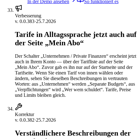
In der Demo ansehen
So funktioniert es
Verbesserung
v.
0.0.383
·
25.7.2026
Tarife in Alltagssprache jetzt auch auf
der Seite „Mein Abo“
Der Schalter „Unternehmen / Private Finanzen“ erscheint jetzt
auch in Ihrem Konto — über der Tarifliste auf der Seite
„Mein Abo“. Zuvor gab es ihn nur auf der Startseite und der
Tarifseite. Wenn Sie einen Tarif von innen wählen oder
ändern, sehen Sie dieselben Beschreibungen in vertrauten
Worten: aus „Unternehmen“ werden „Separate Budgets“, aus
„Verpflichtungen“ wird „Wer wem schuldet“. Tarife, Preise
und Limits bleiben gleich.
Korrektur
v.
0.0.382
·
25.7.2026
Verständlichere Beschreibungen der