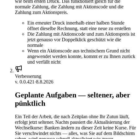
wie beim ersten Druck. Das funktioniert gleich für die
normale Zahlung, die Zahlung mit Aktionscode und die
Zahlung zum Aktionspreis.
Ein erneuter Druck innerhalb einer halben Stunde
öffnet dieselbe Rechnung, statt eine neue zu erstellen
Die Zahlung mit Aktionscode und zum Aktionspreis ist
jetzt genauso vor Doppelklick geschützt wie die
normale
Wenn ein Aktionscode aus technischem Grund nicht
angewendet werden konnte, kommt er zu Ihnen zurück
und verfällt nicht
Verbesserung
v.
0.0.421
·
8.8.2026
Geplante Aufgaben — seltener, aber
pünktlich
Ein Teil der Arbeit, die nach Zeitplan ohne Ihr Zutun läuft,
erfolgt jetzt seltener. Nachts pausiert die Aktualisierung der
Wechselkurse: Banken ändern zu dieser Zeit keine Kurse. Für
Sie verschwindet nichts — alles, was Sie auf dem Bildschirm
sehen, wird genauso schnell aktualisiert wie zuvor.