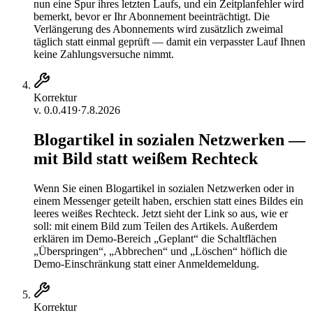
nun eine Spur ihres letzten Laufs, und ein Zeitplanfehler wird
bemerkt, bevor er Ihr Abonnement beeinträchtigt. Die
Verlängerung des Abonnements wird zusätzlich zweimal
täglich statt einmal geprüft — damit ein verpasster Lauf Ihnen
keine Zahlungsversuche nimmt.
Korrektur
v.
0.0.419
·
7.8.2026
Blogartikel in sozialen Netzwerken —
mit Bild statt weißem Rechteck
Wenn Sie einen Blogartikel in sozialen Netzwerken oder in
einem Messenger geteilt haben, erschien statt eines Bildes ein
leeres weißes Rechteck. Jetzt sieht der Link so aus, wie er
soll: mit einem Bild zum Teilen des Artikels. Außerdem
erklären im Demo-Bereich „Geplant“ die Schaltflächen
„Überspringen“, „Abbrechen“ und „Löschen“ höflich die
Demo-Einschränkung statt einer Anmeldemeldung.
Korrektur