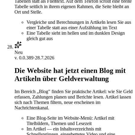
Tabellen statt als Fließtext. Auf dem Telefon scrollt eine breite
Tabelle seitlich in ihrem eigenen Rahmen, die Seite bleibt an
Ort und Stelle.
Vergleiche und Berechnungen in Artikeln lesen Sie aus
einer Tabelle statt aus einer Aufzählung im Text
Eine Tabelle sieht im hellen und im dunklen Design
gleich gut aus
Neu
v.
0.0.389
·
28.7.2026
Die Website hat jetzt einen Blog mit
Artikeln über Geldverwaltung
Im Bereich „Blog" finden Sie praktische Artikel: wie Sie Geld
erfassen, Zahlungen planen und Berichte lesen. Artikel lassen
sich nach Themen filtern, neue erscheinen im
Nachrichtenkanal.
Eine Blog-Seite im Website-Menü: Artikel mit
Titelbildern, Themen und Lesezeit
Im Artikel — ein Inhaltsverzeichnis mit
Schnellsprüngen, eingebettetes Video und eine