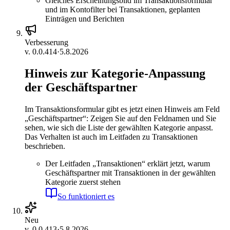
Gleiches Erscheinungsbild im Transaktionsformular
und im Kontofilter bei Transaktionen, geplanten
Einträgen und Berichten
Verbesserung
v.
0.0.414
·
5.8.2026
Hinweis zur Kategorie-Anpassung
der Geschäftspartner
Im Transaktionsformular gibt es jetzt einen Hinweis am Feld
„Geschäftspartner“: Zeigen Sie auf den Feldnamen und Sie
sehen, wie sich die Liste der gewählten Kategorie anpasst.
Das Verhalten ist auch im Leitfaden zu Transaktionen
beschrieben.
Der Leitfaden „Transaktionen“ erklärt jetzt, warum
Geschäftspartner mit Transaktionen in der gewählten
Kategorie zuerst stehen
So funktioniert es
Neu
v.
0.0.413
·
5.8.2026