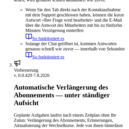
Wenn Sie den Tab direkt nach der Kontaktaufnahme
mit dem Support geschlossen haben, können die kurze
Antwort «Ihre Frage wird bearbeitet» und die E-Mail
über die Antwort des Mitarbeiters mit bis zu fünfzehn
Minuten Verzögerung eintreffen
So funktioniert es
Solange der Chat geöffnet ist, kommen Antworten
genauso schnell wie zuvor — innerhalb von Sekunden
So funktioniert es
Verbesserung
v.
0.0.420
·
7.8.2026
Automatische Verlängerung des
Abonnements — unter ständiger
Aufsicht
Geplante Aufgaben laufen nach einem Zeitplan ohne Ihr
Zutun: Verlängerung des Abonnements, Erinnerungen,
Aktualisierung der Wechselkurse. Jede von ihnen hinterlässt