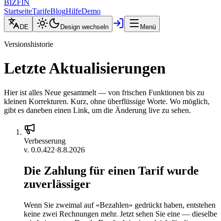
BIZFIN
Startseite
Tarife
Blog
Hilfe
Demo
DE
Design wechseln
Menü
Versionshistorie
Letzte Aktualisierungen
Hier ist alles Neue gesammelt — von frischen Funktionen bis zu
kleinen Korrekturen. Kurz, ohne überflüssige Worte. Wo möglich,
gibt es daneben einen Link, um die Änderung live zu sehen.
Verbesserung
v.
0.0.422
·
8.8.2026
Die Zahlung für einen Tarif wurde
zuverlässiger
Wenn Sie zweimal auf «Bezahlen» gedrückt haben, entstehen
keine zwei Rechnungen mehr. Jetzt sehen Sie eine — dieselbe