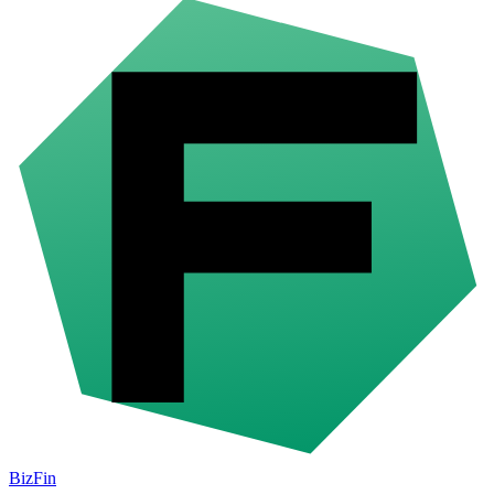
BizFin