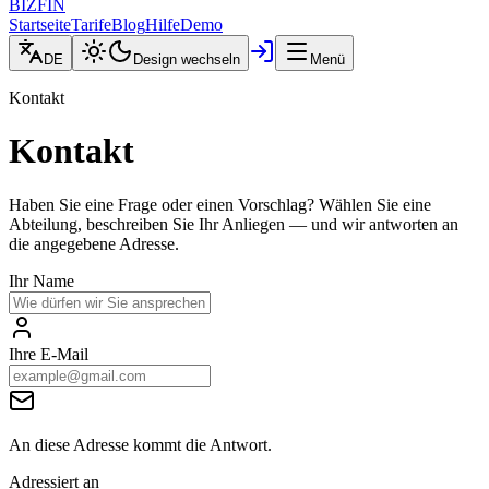
BIZFIN
Startseite
Tarife
Blog
Hilfe
Demo
DE
Design wechseln
Menü
Kontakt
Kontakt
Haben Sie eine Frage oder einen Vorschlag? Wählen Sie eine
Abteilung, beschreiben Sie Ihr Anliegen — und wir antworten an
die angegebene Adresse.
Ihr Name
Ihre E-Mail
An diese Adresse kommt die Antwort.
Adressiert an