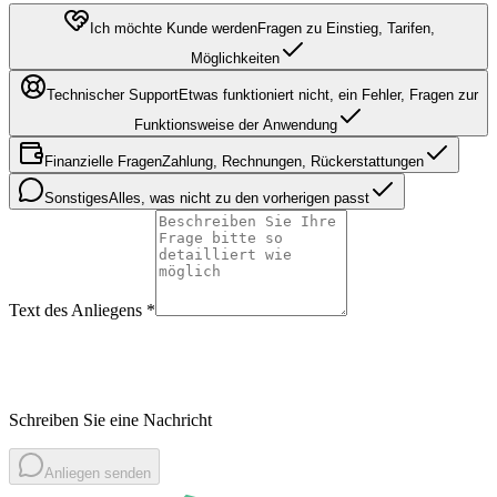
Ich möchte Kunde werden
Fragen zu Einstieg, Tarifen,
Möglichkeiten
Technischer Support
Etwas funktioniert nicht, ein Fehler, Fragen zur
Funktionsweise der Anwendung
Finanzielle Fragen
Zahlung, Rechnungen, Rückerstattungen
Sonstiges
Alles, was nicht zu den vorherigen passt
Text des Anliegens
*
Schreiben Sie eine Nachricht
Anliegen senden