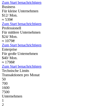
Zum Start benachrichtigen
Business
Für kleine Unternehmen
$12
/
Mon.
≈ 539₴
Zum Start benachrichtigen
Professionell
Für mittlere Unternehmen
$24
/
Mon.
≈ 1079₴
Zum Start benachrichtigen
Enterprise
Für große Unternehmen
$40
/
Mon.
≈ 1798₴
Zum Start benachrichtigen
Technische Limits
Transaktionen pro Monat
50
700
1600
7500
Unternehmen
1
2