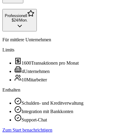
Professionell
$24
/
Mon.
Für mittlere Unternehmen
Limits
1600
Transaktionen pro Monat
4
Unternehmen
10
Mitarbeiter
Enthalten
Schulden- und Kreditverwaltung
Integration mit Bankkonten
Support-Chat
Zum Start benachrichtigen